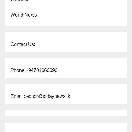
World News
Contact Us:
Phone:+94701666690
Email : editor@todaynews.lk