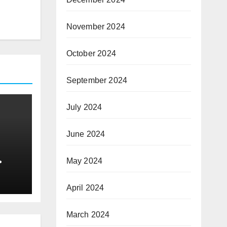
November 2024
October 2024
September 2024
July 2024
June 2024
May 2024
 මහ
ේ
April 2024
ම….
March 2024