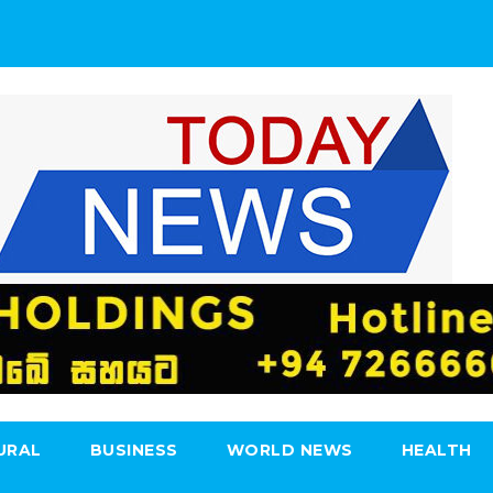
URAL
BUSINESS
WORLD NEWS
HEALTH