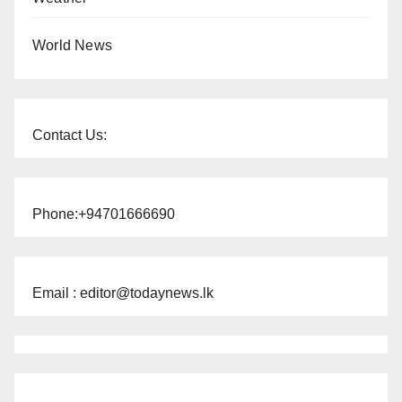
World News
Contact Us:
Phone:+94701666690
Email : editor@todaynews.lk