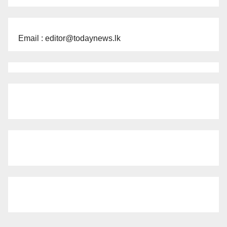
Email : editor@todaynews.lk