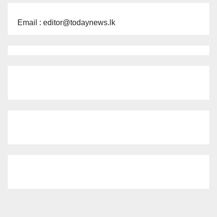
Email : editor@todaynews.lk