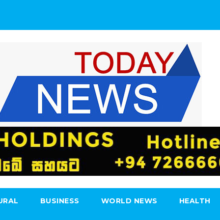
URAL
BUSINESS
WORLD NEWS
HEALTH