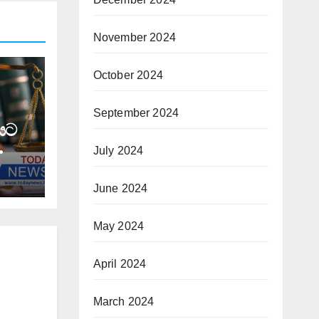
November 2024
October 2024
September 2024
යට
July 2024
 කට
June 2024
May 2024
April 2024
March 2024