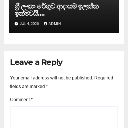
ශ්‍රී ලංකා රේගුව ආදායම් ඉලක්ක
ඉක්මවයි….
JUL 4, 2026
ADMIN
Leave a Reply
Your email address will not be published.
Required
fields are marked
*
Comment
*