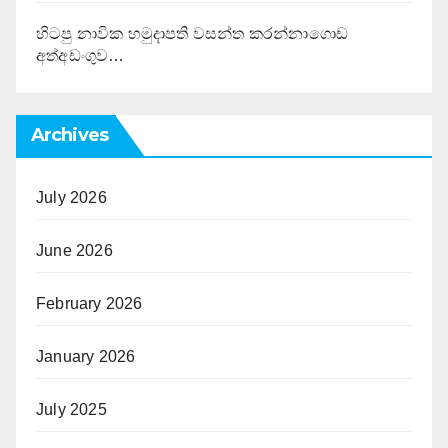
හිටපු නාවික හමුදාපති වසන්ත කරන්නාගොඩ
අත්අඩංගුව…
Archives
July 2026
June 2026
February 2026
January 2026
July 2025