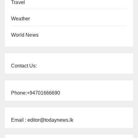
Travel
Weather
World News
Contact Us:
Phone:+94701666690
Email : editor@todaynews.lk