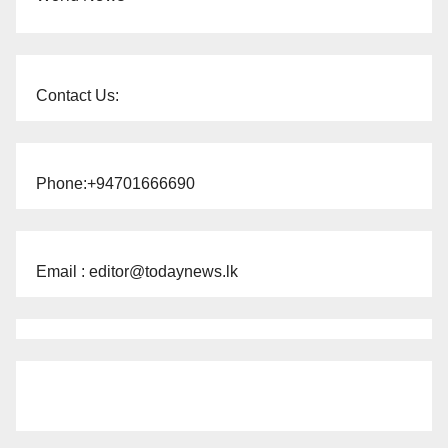
Contact Us:
Phone:+94701666690
Email : editor@todaynews.lk