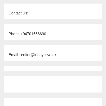
Contact Us:
Phone:+94701666690
Email : editor@todaynews.lk