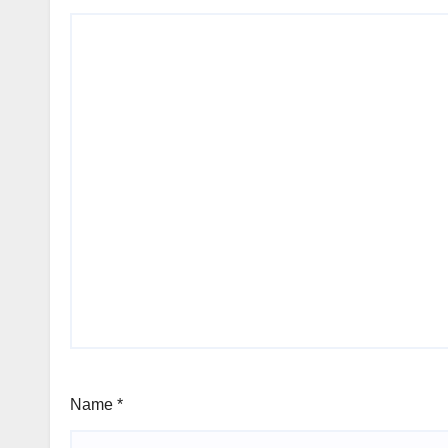
Name
*