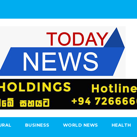
URAL
BUSINESS
WORLD NEWS
HEALTH