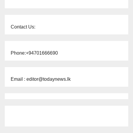
Contact Us:
Phone:+94701666690
Email : editor@todaynews.lk