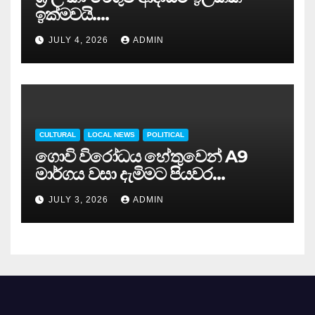
ඉක්මවයි….
JULY 4, 2026
ADMIN
CULTURAL
LOCAL NEWS
POLITICAL
ගොවි විරෝධය හේතුවෙන් A9
මාර්ගය වසා දැමිමට පියවර…
JULY 3, 2026
ADMIN