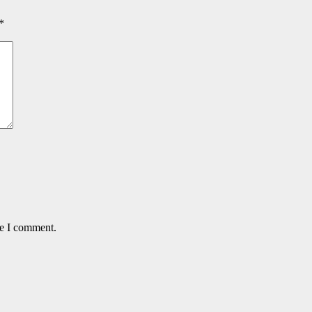
*
me I comment.