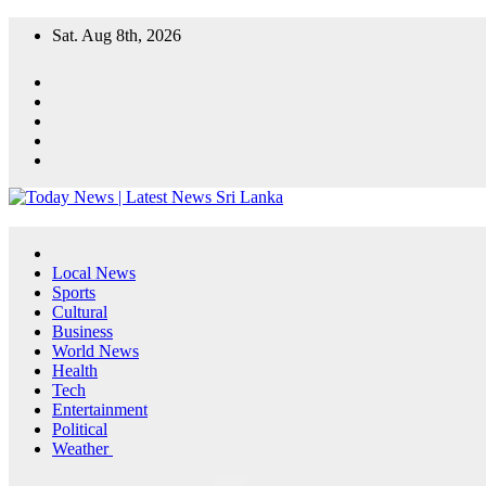
Skip
Sat. Aug 8th, 2026
to
content
Local News
Sports
Cultural
Business
World News
Health
Tech
Entertainment
Political
Weather