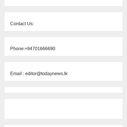
Contact Us:
Phone:+94701666690
Email : editor@todaynews.lk