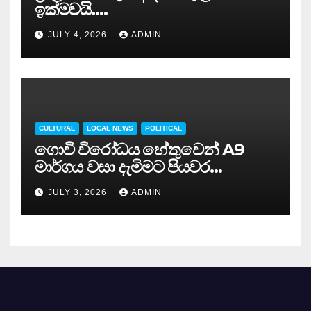
ඉක්මවයි….
JULY 4, 2026
ADMIN
CULTURAL
LOCAL NEWS
POLITICAL
ගොවි විරෝධය හේතුවෙන් A9
මාර්ගය වසා දැමිමට පියවර…
JULY 3, 2026
ADMIN