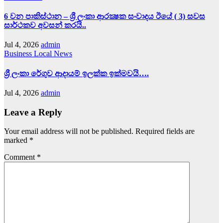
6 වන පාකිස්ථාන – ශ්‍රී ලංකා ආරක්‍ෂක සංවාදය ඊයේ ( 3) සවස
සාර්ථකව අවසන් කරයි..
Jul 4, 2026
admin
Business
Local News
ශ්‍රී ලංකා රේගුව ආදායම් ඉලක්ක ඉක්මවයි….
Jul 4, 2026
admin
Leave a Reply
Your email address will not be published.
Required fields are
marked
*
Comment
*