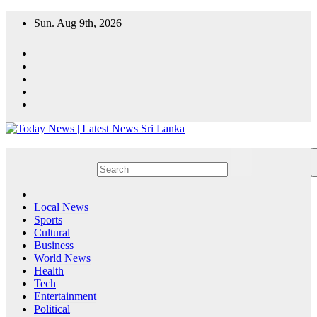
Skip
Sun. Aug 9th, 2026
to
content
Local News
Sports
Cultural
Business
World News
Health
Tech
Entertainment
Political