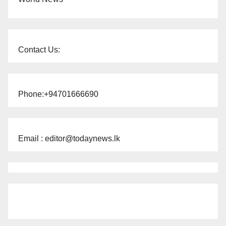
Contact Us:
Phone:+94701666690
Email : editor@todaynews.lk