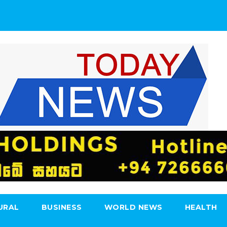
URAL
BUSINESS
WORLD NEWS
HEALTH