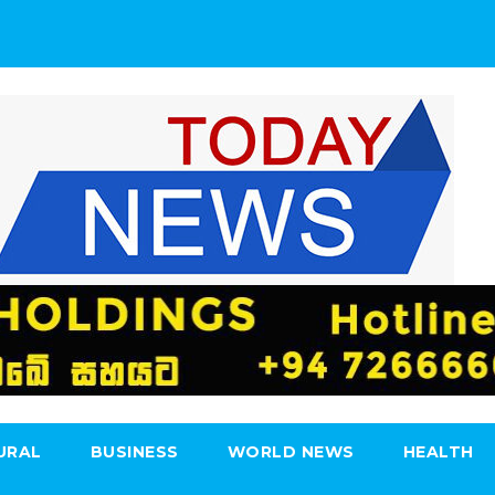
URAL
BUSINESS
WORLD NEWS
HEALTH