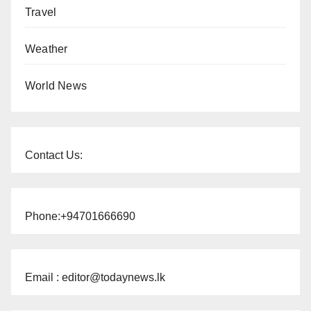
Travel
Weather
World News
Contact Us:
Phone:+94701666690
Email : editor@todaynews.lk