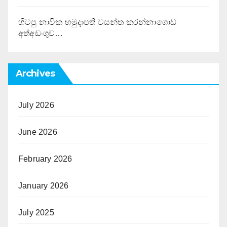
හිටපු නාවික හමුදාපති වසන්ත කරන්නාගොඩ
අත්අඩංගුව…
Archives
July 2026
June 2026
February 2026
January 2026
July 2025