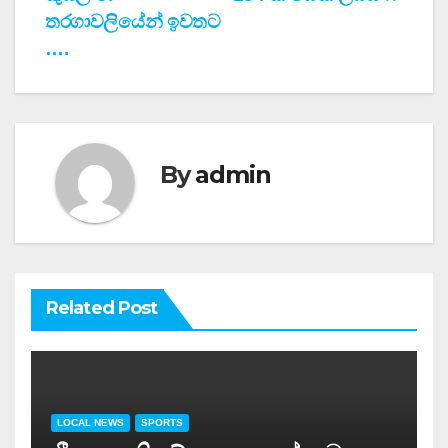
තරගාවලියේන් ඉවතට
….
By
admin
Related Post
LOCAL NEWS
SPORTS