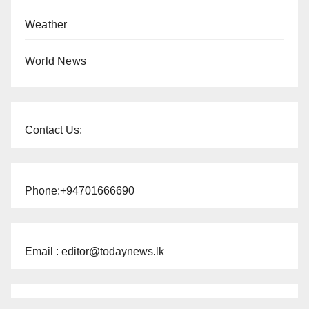
Weather
World News
Contact Us:
Phone:+94701666690
Email : editor@todaynews.lk