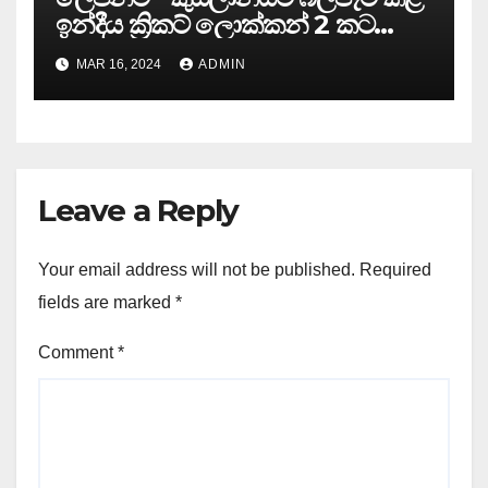
ඉන්දීය ක්‍රිකට් ලොක්කන් 2 කට
තහනම් නියෝග …
MAR 16, 2024
ADMIN
Leave a Reply
Your email address will not be published.
Required
fields are marked
*
Comment
*