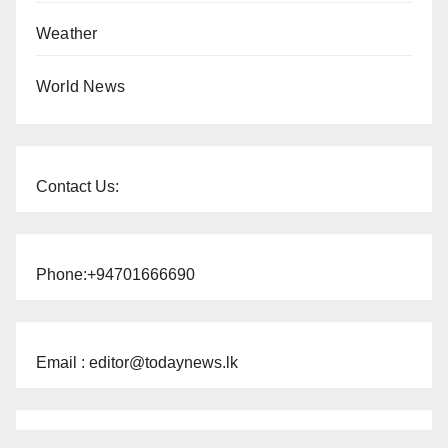
Weather
World News
Contact Us:
Phone:+94701666690
Email : editor@todaynews.lk