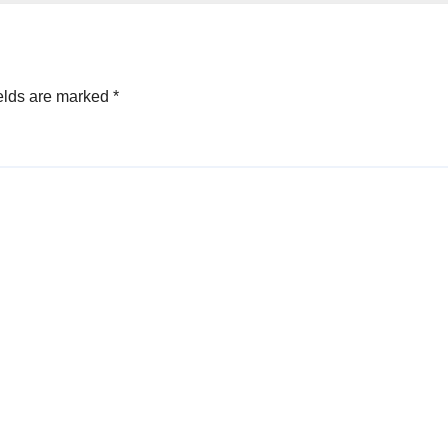
elds are marked
*