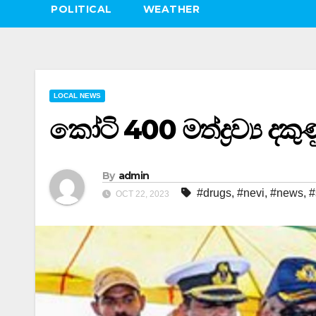
POLITICAL
WEATHER
LOCAL NEWS
කෝටි 400 මත්ද්‍රව්‍ය දකු
By
admin
#drugs
,
#nevi
,
#news
,
#
OCT 22, 2023