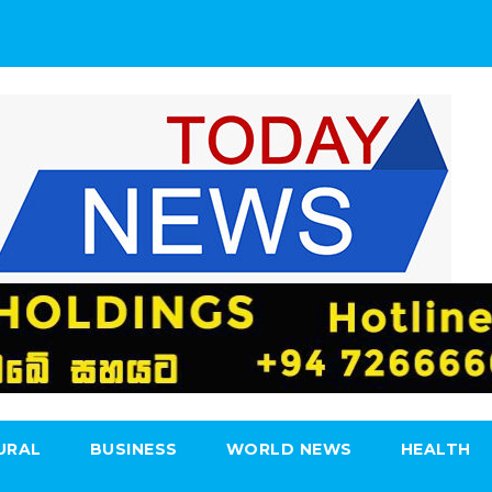
URAL
BUSINESS
WORLD NEWS
HEALTH