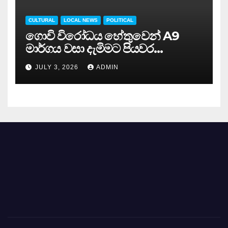
CULTURAL
LOCAL NEWS
POLITICAL
ගොවි විරෝධය හේතුවෙන් A9
මාර්ගය වසා දැමිමට පියවර…
JULY 3, 2026
ADMIN