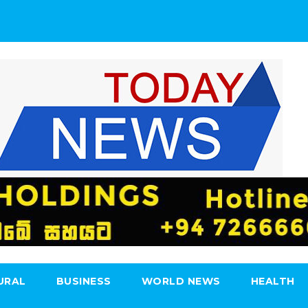
URAL
BUSINESS
WORLD NEWS
HEALTH