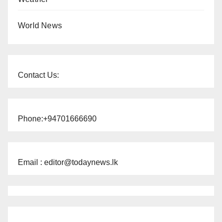
World News
Contact Us:
Phone:+94701666690
Email : editor@todaynews.lk