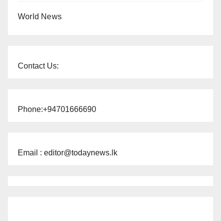
World News
Contact Us:
Phone:+94701666690
Email : editor@todaynews.lk