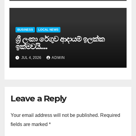
BUSINESS
LOCAL NEWS
ශ්‍රී ලංකා රේගුව ආදායම් ඉලක්ක
ඉක්මවයි….
JUL 4, 2026
ADMIN
Leave a Reply
Your email address will not be published.
Required
fields are marked
*