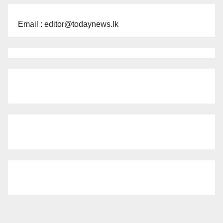
Email : editor@todaynews.lk