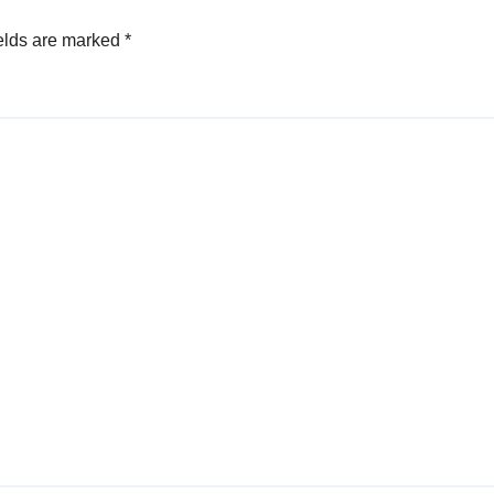
elds are marked
*