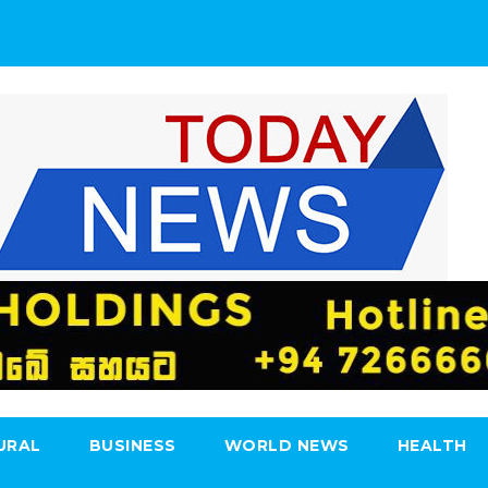
URAL
BUSINESS
WORLD NEWS
HEALTH