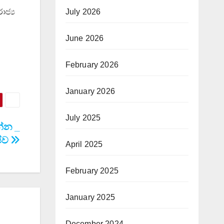
July 2026
ාජ්‍ය
June 2026
February 2026
January 2026
July 2025
්න _
ජීව
April 2025
February 2025
January 2025
December 2024