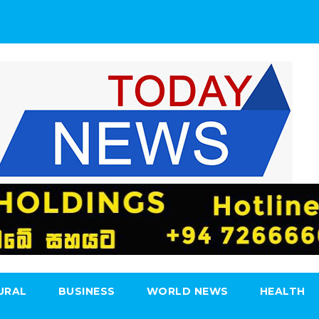
URAL
BUSINESS
WORLD NEWS
HEALTH