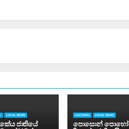
L
LOCAL NEWS
CULTURAL
LOCAL NEWS
 ලාංකේය ජාතියේ
පොසොන් පොහෝ