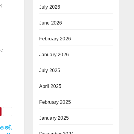
ේ
July 2026
June 2026
February 2026
්ධ
January 2026
July 2025
April 2025
February 2025
January 2025
මිණේ.
December 2024