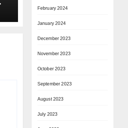
 මහ
February 2024
ේ
ම….
January 2024
December 2023
November 2023
October 2023
September 2023
August 2023
July 2023