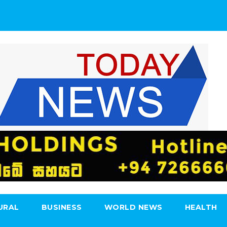
URAL
BUSINESS
WORLD NEWS
HEALTH