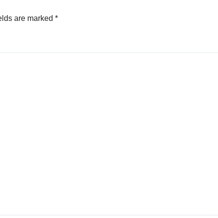
elds are marked
*