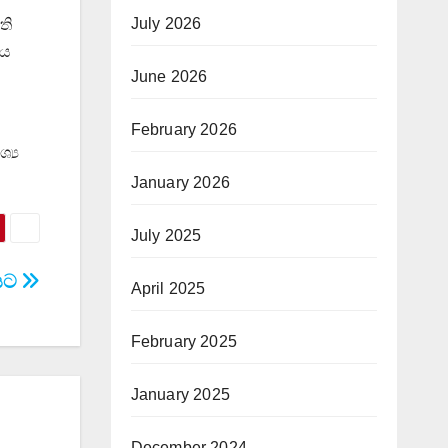
July 2026
ති
්ය
June 2026
February 2026
්‍ය
January 2026
July 2025
මයට
April 2025
February 2025
January 2025
December 2024