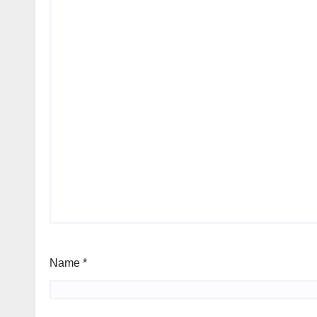
Name
*