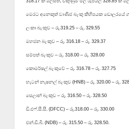
318.17 ක් ලෙසත්, විකුණුම් මිල රුපියල් 328.85 ක්
මෙරට අනෙකුත් වාණිජ බැංකු කිහිපයක ඩොලරයේ ගැන
ලංකා බැංකුව – රු.319.25 – රු. 329.55
මහජන බැංකුව – රු. 316.18 – රු. 329.37
සම්පත් බැංකුව – රු. 318.00 – රු. 328.00
කොමර්ෂල් බැංකුවේ – රු. 316.78 – රු. 327.75
හැටන් නැෂනල් බැංකුව (HNB) – රු. 320.00 – රු. 32
සෙලාන් බැංකුව – රු. 316.50 – රු. 328.50
ඩී.එෆ්.සී.සී. (DFCC) – රු.318.00 – රු. 330.00
එන්.ඩී.බී. (NDB) – රු. 315.50 – රු. 328.50.