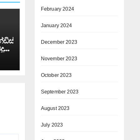
February 2024
January 2024
ඩිස්
December 2023
දු
November 2023
October 2023
September 2023
August 2023
July 2023