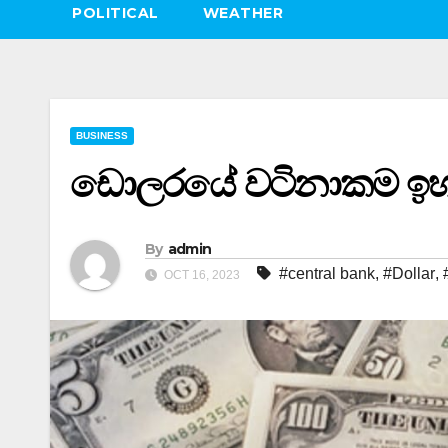
POLITICAL
WEATHER
BUSINESS
ඩොලරයේ වටිනාකම ඉ
By
admin
#central bank
,
#Dollar
,
OCT 16, 2023