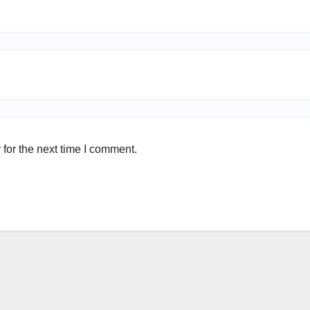
for the next time I comment.