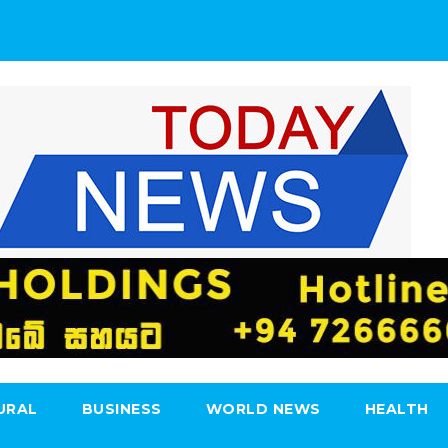
URAL
BUSINESS
WORLD NEWS
HEALTH