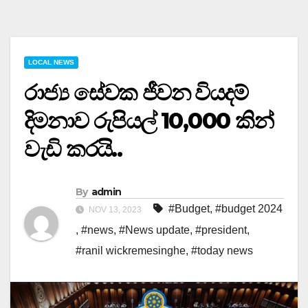
LOCAL NEWS
රාජ්‍ය සේවක ජීවන වියදම්
දිමනාව රුපියල් 10,000 කින්
වැඩි කරයි..
By
admin
#Budget
,
#budget 2024
NOV 13, 2023
,
#news
,
#News update
,
#president
,
#ranil wickremesinghe
,
#today news