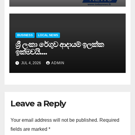
BUSINESS
LOCAL NEWS
ශ්‍රී ලංකා රේගුව ආදායම් ඉලක්ක
ඉක්මවයි….
JUL 4, 2026
ADMIN
Leave a Reply
Your email address will not be published.
Required
fields are marked
*