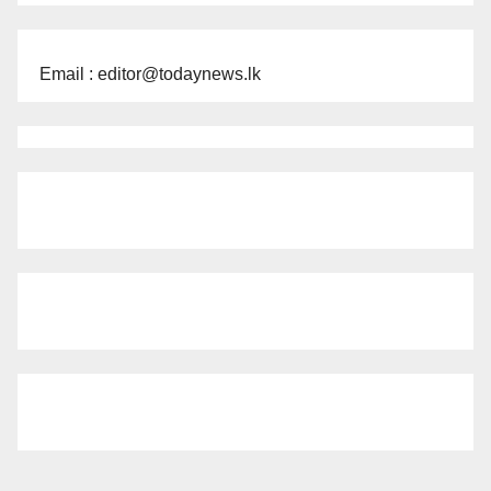
Email : editor@todaynews.lk