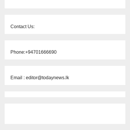
Contact Us:
Phone:+94701666690
Email : editor@todaynews.lk