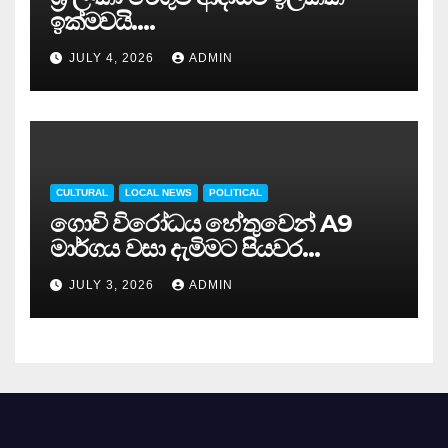
ඉක්මවයි….
JULY 4, 2026
ADMIN
CULTURAL
LOCAL NEWS
POLITICAL
ගොවි විරෝධය හේතුවෙන් A9
මාර්ගය වසා දැමිමට පියවර…
JULY 3, 2026
ADMIN