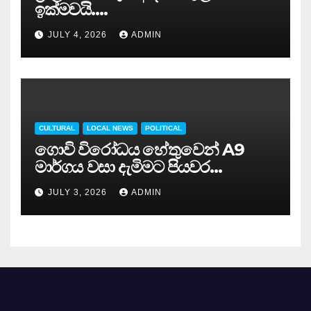
ඉක්මවයි….
JULY 4, 2026
ADMIN
CULTURAL
LOCAL NEWS
POLITICAL
ගොවි විරෝධය හේතුවෙන් A9
මාර්ගය වසා දැමිමට පියවර…
JULY 3, 2026
ADMIN