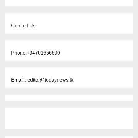
Contact Us:
Phone:+94701666690
Email : editor@todaynews.lk