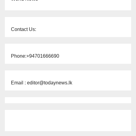
Contact Us:
Phone:+94701666690
Email : editor@todaynews.lk